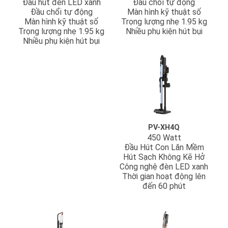
Đầu hút đèn LED xanh
Đầu chổi tự động
Đầu chổi tự động
Màn hình kỹ thuật số
Màn hình kỹ thuật số
Trọng lượng nhẹ 1.95 kg
Trọng lượng nhẹ 1.95 kg
Nhiều phụ kiện hút bụi
Nhiều phụ kiện hút bụi
PV-XH4Q
450 Watt
Đầu Hút Con Lăn Mềm
Hút Sạch Không Kẽ Hở
Công nghệ đèn LED xanh
Thời gian hoạt động lên
đến 60 phút