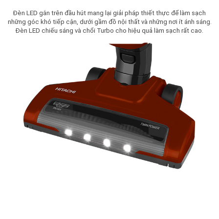
Đèn LED gắn trên đầu hút mang lại giải pháp thiết thực để làm sạch
những góc khó tiếp cận, dưới gầm đồ nội thất và những nơi ít ánh sáng.
Đèn LED chiếu sáng và chổi Turbo cho hiệu quả làm sạch rất cao.