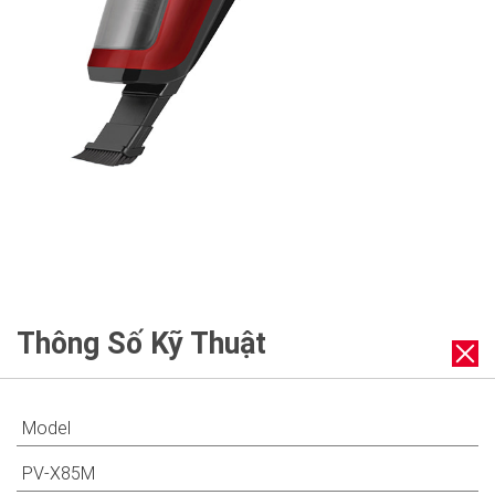
Thông Số Kỹ Thuật
Model
PV-X85M