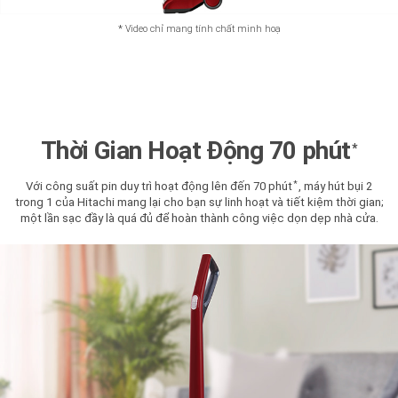
*
Video chỉ mang tính chất minh hoạ
Thời Gian Hoạt Động 70 phút
*
*
Với công suất pin duy trì hoạt động lên đến 70 phút
, máy hút bụi 2
trong 1 của Hitachi mang lại cho bạn sự linh hoạt và tiết kiệm thời gian;
một lần sạc đầy là quá đủ để hoàn thành công việc dọn dẹp nhà cửa.