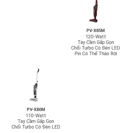
PV-X85M
120-Watt
Tay Cầm Gấp Gọn
Chổi Turbo Có Đèn LED
Pin Có Thể Tháo Rời
PV-X80M
110-Watt
Tay Cầm Gấp Gọn
Chổi Turbo Có Đèn LED