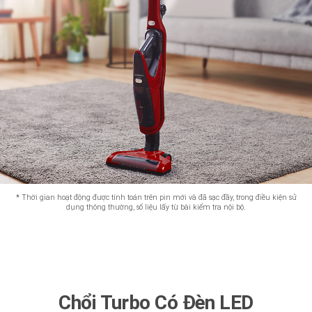
*
Thời gian hoạt động được tính toán trên pin mới và đã sạc đầy, trong điều kiện sử
dụng thông thường, số liệu lấy từ bài kiểm tra nội bộ.
Chổi Turbo Có Đèn LED