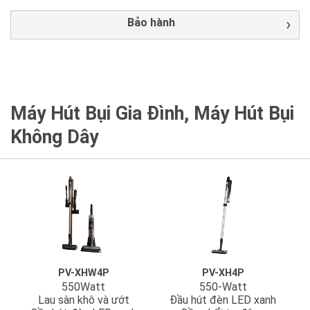
Bảo hành
Máy Hút Bụi Gia Đình, Máy Hút Bụi
Không Dây
PV-XHW4P
PV-XH4P
550Watt
550-Watt
Lau sàn khô và ướt
Đầu hút đèn LED xanh