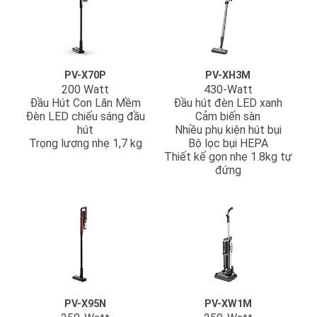
PV-X70P
PV-XH3M
200 Watt
430-Watt
Đầu Hút Con Lăn Mềm
Đầu hút đèn LED xanh
Đèn LED chiếu sáng đầu
Cảm biến sàn
hút
Nhiều phụ kiện hút bụi
Trọng lượng nhẹ 1,7 kg
Bộ lọc bụi HEPA
Thiết kế gọn nhẹ 1.8kg tự
đứng
PV-X95N
PV-XW1M