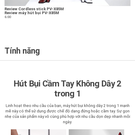
Review Cordless stick PV-X85M
Review máy hút bụi PV-X85M
6:00
Tính năng
Hút Bụi Cầm Tay Không Dây 2
trong 1
Linh hoạt theo nhu cầu của bạn, máy hút bụi không dây 2 trong 1 mạnh
mẽ này có thể sử dụng được chế độ dạng đứng hoặc cầm tay. Sự gọn
nhẹ của sản phẩm này vô cùng phù hợp với nhu cầu dọn dẹp nhanh mỗi
ngày.