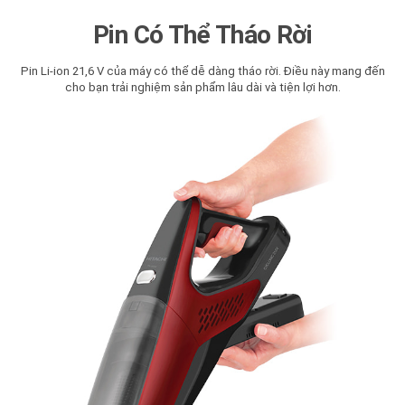
Pin Có Thể Tháo Rời
Pin Li-ion 21,6 V của máy có thể dễ dàng tháo rời. Điều này mang đến
cho bạn trải nghiệm sản phẩm lâu dài và tiện lợi hơn.