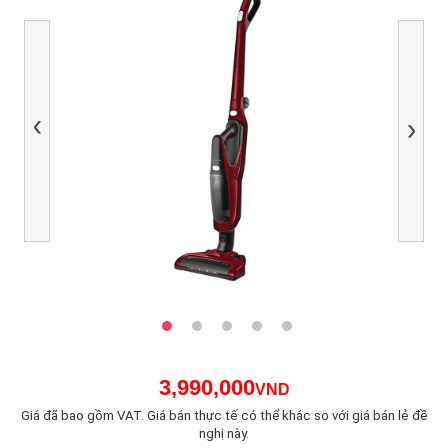
Previous
Next
3,990,000
VND
Giá đã bao gồm VAT. Giá bán thực tế có thể khác so với giá bán lẻ đề
nghị này.