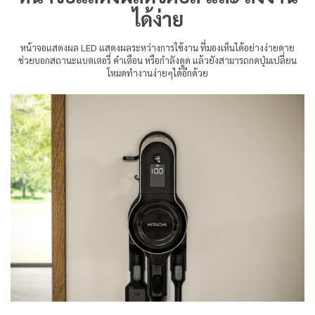
ได้ง่าย
หน้าจอแสดงผล LED แสดงผลระหว่างการใช้งาน ที่มองเห็นได้อย่างง่ายดาย
ช่วยบอกสถานะแบตเตอรี่ คำเตือน หรือกำลังดูด แล้วยังสามารถกดปุ่มเปลี่ยน
โหมดทำงานง่ายๆได้อีกด้วย