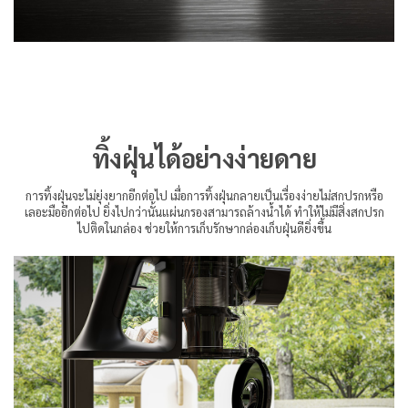
ทิ้งฝุ่นได้อย่างง่ายดาย
การทิ้งฝุ่นจะไม่ยุ่งยากอีกต่อไป เมื่อการทิ้งฝุ่นกลายเป็นเรื่องง่ายไม่สกปรกหรือ
เลอะมืออีกต่อไป ยิ่งไปกว่านั้นแผ่นกรองสามารถล้างน้ำได้ ทำให้ไม่มีสิ่งสกปรก
ไปติดในกล่อง ช่วยให้การเก็บรักษากล่องเก็บฝุ่นดียิ่งขึ้น