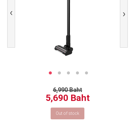
Previous
Next
6,990 Baht
5,690 Baht
Out of stock