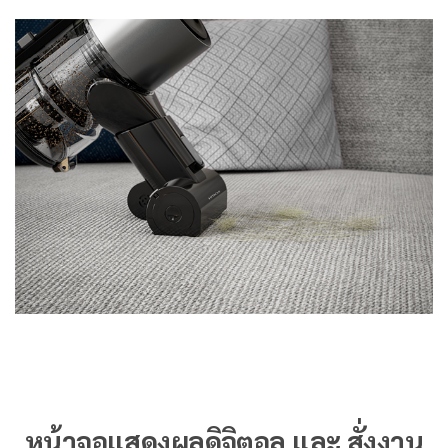
หน้าจอแสดงผลดิจิตอล และ สั่งงาน