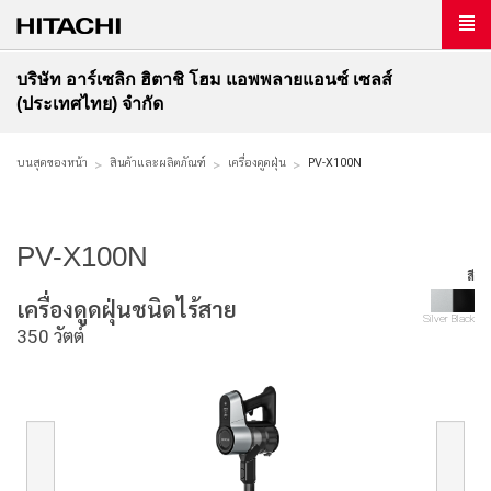
บริษัท อาร์เซลิก ฮิตาชิ โฮม แอพพลายแอนซ์ เซลส์
(ประเทศไทย) จำกัด
บนสุดของหน้า
สินค้าและผลิตภัณฑ์
เครื่องดูดฝุ่น
PV-X100N
PV-X100N
สี
เครื่องดูดฝุ่นชนิดไร้สาย
Silver Black
350 วัตต์