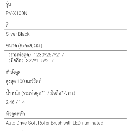
รุ่น
PV-X100N
สี
Silver Black
ขนาด (ลxกxส, มม.)
〈รวมท่อดูด〉1230*257*217
〈มือถือ〉322*115*217
กำลังดูด
สูงสุด 100 แอร์วัตต์
*1
*2
น้ำหนัก (รวมท่อดูด
/ มือถือ
, กก.)
2.46 / 1.4
หัวดูดหลัก
Auto Drive Soft Roller Brush with LED illuminated