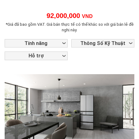
92,000,000
VND
*Giá đã bao gồm VAT. Giá bán thực tế có thể khác so với giá bán lẻ đề
nghị này.
Tính năng
Thông Số Kỹ Thuật
Hỗ trợ