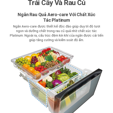
Trái Cây Và Rau Củ
Ngăn Rau Quả Aero-care Với Chất Xúc
Tác Platinum
Ngăn Aero-care được thiết kế độc đáo giúp duy trì độ tươi
ngon và dưỡng chất trong rau củ quả nhờ chất xúc tác
Platinum. Ngoài ra, cấu trúc đệm kín khí của ngăn được cải tiến
giúp tăng cường và kiểm soát độ ẩm.