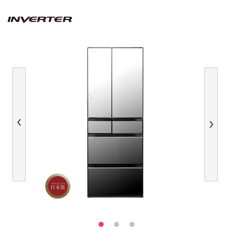
Previous
Next