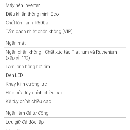
Máy nén Inverter
Điều khiển thông minh Eco
Chất làm lạnh: R600a
Tấm cách nhiệt chân không (VIP)
Ngăn mát
Ngăn chân không - Chất xúc tác Platinum và Ruthenium
(xấp xỉ -1℃)
Làm lạnh bằng hơi ẩm
Đèn LED
Khay kính cường lực
Hộc cửa tùy chỉnh chiều cao
Kệ tùy chỉnh chiều cao
Ngăn làm đá tự động
Lưu giữ đá độc lập