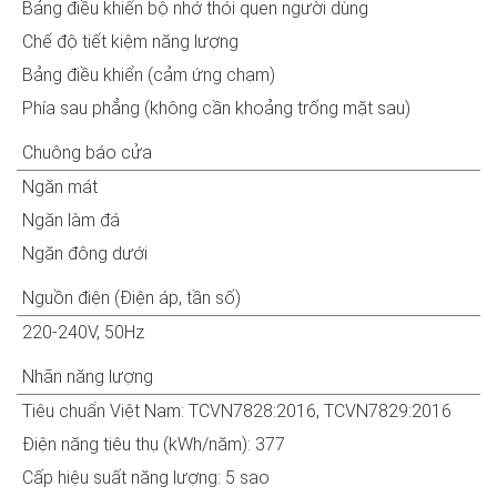
Bảng điều khiển bộ nhớ thói quen người dùng
Chế độ tiết kiệm năng lượng
Bảng điều khiển (cảm ứng chạm)
Phía sau phẳng (không cần khoảng trống mặt sau)
Chuông báo cửa
Ngăn mát
Ngăn làm đá
Ngăn đông dưới
Nguồn điện (Điện áp, tần số)
220-240V, 50Hz
Nhãn năng lượng
Tiêu chuẩn Việt Nam: TCVN7828:2016, TCVN7829:2016
Điện năng tiêu thụ (kWh/năm): 377
Cấp hiệu suất năng lượng: 5 sao