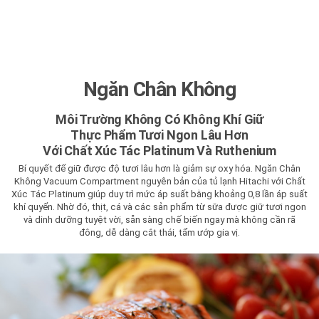
Ngăn Chân Không
Môi Trường Không Có Không Khí Giữ
Thực Phẩm Tươi Ngon Lâu Hơn
Với Chất Xúc Tác Platinum Và Ruthenium
Bí quyết để giữ được độ tươi lâu hơn là giảm sự oxy hóa. Ngăn Chân
Không Vacuum Compartment nguyên bản của tủ lạnh Hitachi với Chất
Xúc Tác Platinum giúp duy trì mức áp suất bằng khoảng 0,8 lần áp suất
khí quyển. Nhờ đó, thịt, cá và các sản phẩm từ sữa được giữ tươi ngon
và dinh dưỡng tuyệt vời, sẵn sàng chế biến ngay mà không cần rã
đông, dễ dàng cắt thái, tẩm ướp gia vị.