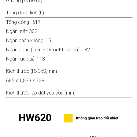
Gương pha lê (X)
Tổng dung tích (L)
Tổng cộng : 617
Ngăn mát: 302
Ngăn chân không: 15
Ngăn đông (Trên + Dưới + Làm đá): 182
Ngăn rau quả: 118
Kích thước (RxCxS) mm
685 x 1,833 x 738
Kích thước lắp đặt yêu cầu (mm)