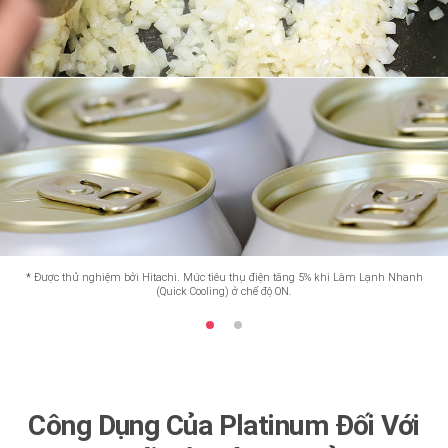
*
Được thử nghiệm bởi Hitachi. Mức tiêu thụ điện tăng 5% khi Làm Lạnh Nhanh
(Quick Cooling) ở chế độ ON.
Công Dụng Của Platinum Đối Với