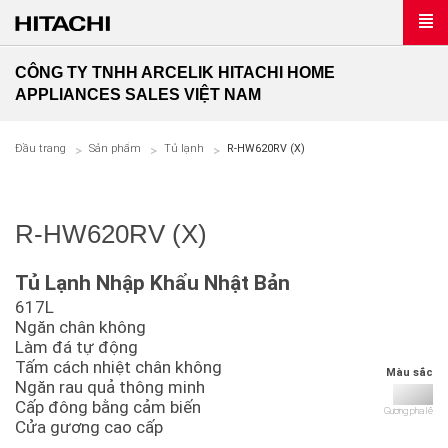
CÔNG TY TNHH ARCELIK HITACHI HOME
APPLIANCES SALES VIỆT NAM
Đầu trang
Sản phẩm
Tủ lạnh
R-HW620RV (X)
R-HW620RV (X)
Tủ Lạnh Nhập Khẩu Nhật Bản
617L
Ngăn chân không
Làm đá tự động
Tấm cách nhiệt chân không
Màu sắc
Ngăn rau quả thông minh
Cấp đông bằng cảm biến
Gương pha lê
Cửa gương cao cấp